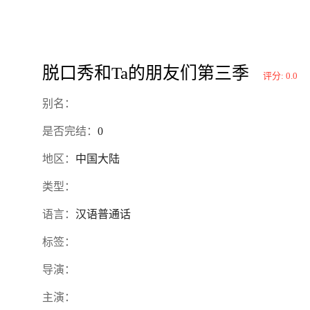
脱口秀和Ta的朋友们第三季
评分: 0.0
别名：
是否完结：
0
地区：
中国大陆
类型：
语言：
汉语普通话
标签：
导演：
主演：