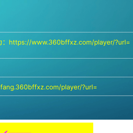
https://www.360bffxz.com/player/?url=
ang.360bffxz.com/player/?url=