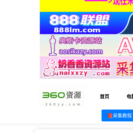
首页
电
📕采集教程