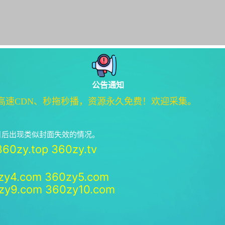
公告通知
高速CDN、秒拖秒播，资源永久免费！欢迎采集。
绝日后出现类似封面失效的情况。
360zy.top
360zy.tv
zy4.com
360zy5.com
zy9.com
360zy10.com