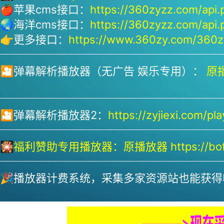
🍎苹果cms接口：
https://360zyzz.com/api.
🌏海洋cms接口：
https://360zyzz.com/api.
👉更多接口：
https://www.360zy.com/360zy
🎦弹幕解析播放器（无广告 娱乐专用）：
原播
🎦弹幕解析播放器2：
https://zyjiexi.com/pla
🎇
福利赞助专用播放器：
原播放器 https://bofa
🎉播放器计费系统，采集多家资源站也能获得