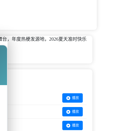
台，年度热梗发源地，2026夏天准时快乐
播放
播放
播放