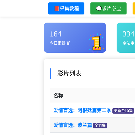
📕采集教程
🗨求片必应
164
334
今日更新/部
全站电
影片列表
名称
爱情盲选：阿根廷篇第二季
更新至10集
爱情盲选：波兰篇
全11集