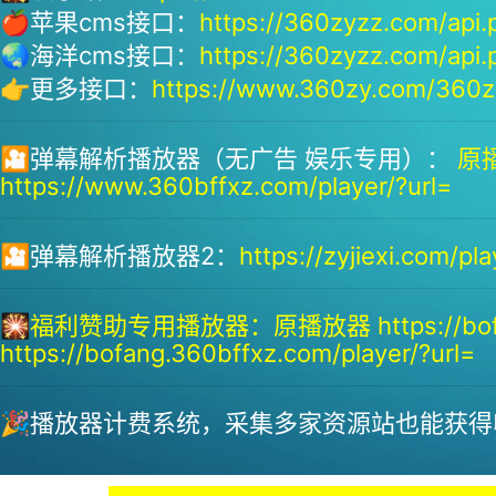
🍎苹果cms接口：
https://360zyzz.com/api.
🌏海洋cms接口：
https://360zyzz.com/api.
👉更多接口：
https://www.360zy.com/360zy
🎦弹幕解析播放器（无广告 娱乐专用）：
原播
https://www.360bffxz.com/player/?url=
🎦弹幕解析播放器2：
https://zyjiexi.com/pla
🎇
福利赞助专用播放器：
原播放器 https://bof
https://bofang.360bffxz.com/player/?url=
🎉播放器计费系统，采集多家资源站也能获得