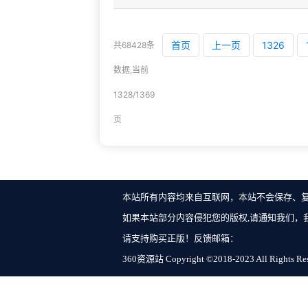
首页
上一页
1326
共68428条
数据,当前
1328/1369
页
本站所有内容均来自互联网，本站不会保存、
如果本站部分内容侵犯您的版权,请通知我们，
请支持购买正版！反馈邮箱：
360资源站 Copyright ©2018-2023 All Rights Re