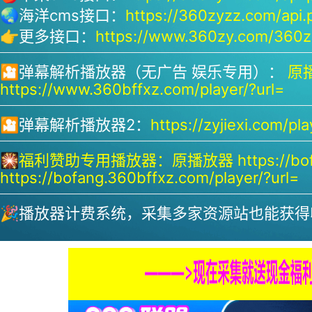
🌏海洋cms接口：
https://360zyzz.com/api.
👉更多接口：
https://www.360zy.com/360zy
🎦弹幕解析播放器（无广告 娱乐专用）：
原播
https://www.360bffxz.com/player/?url=
🎦弹幕解析播放器2：
https://zyjiexi.com/pla
🎇
福利赞助专用播放器：
原播放器 https://bof
https://bofang.360bffxz.com/player/?url=
🎉播放器计费系统，采集多家资源站也能获得