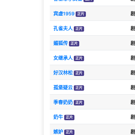
宾虚1959
正片
孔雀夫人
正片
媚狐传
正片
女继承人
正片
好汉林松
正片
孤堡疑云
正片
季春奶奶
正片
奶牛
正片
嫉妒
正片