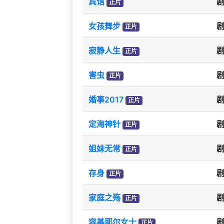
宾馆
正片
女孩舞步
正片
寂静人生
正片
害虫
正片
婚事2017
正片
定海神针
正片
姐妹无常
正片
存身
正片
家庭之殇
正片
容基耶尔女士
正片