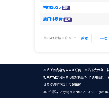
初吻2025
正片
唐门斗罗传
正片
首页
上一页
共994条数据,当前1/20页
本站所有内容均来自互联网，本站不会保存、
如果本站部分内容侵犯您的版权,请通知我们，
请支持购买正版！反馈邮箱：
360资源站 Copyright ©2018-2023 All Rights Re