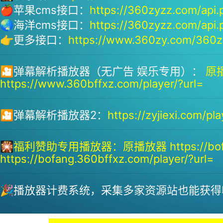
🍎苹果cms接口：
https://360zyzz.com/api.
🌏海洋cms接口：
https://360zyzz.com/api.
👉更多接口：
https://www.360zy.com/360zy
🎦弹幕解析播放器（无广告 娱乐专用）：
原播
https://www.360bffxz.com/player/?url=
🎦弹幕解析播放器2：
https://zyjiexi.com/pla
🎇
福利赞助专用播放器：
原播放器 https://bof
https://bofang.360bffxz.com/player/?url=
🎉播放器计费系统，采集多家资源站也能获得