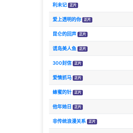
利未记
正片
爱上透明的你
正片
昆仑的回声
正片
谎岛美人鱼
正片
300封信
正片
爱情抓马
正片
蜂蜜的针
正片
他年她日
正片
非传统浪漫关系
正片