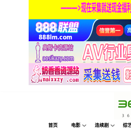
首页
电影
连续剧
综