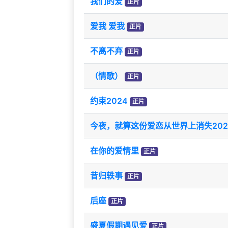
我们的爱
正片
爱我 爱我
正片
不离不弃
正片
（情歌）
正片
约束2024
正片
今夜，就算这份爱恋从世界上消失202
在你的爱情里
正片
昔归轶事
正片
后座
正片
盛夏假期遇见爱
正片